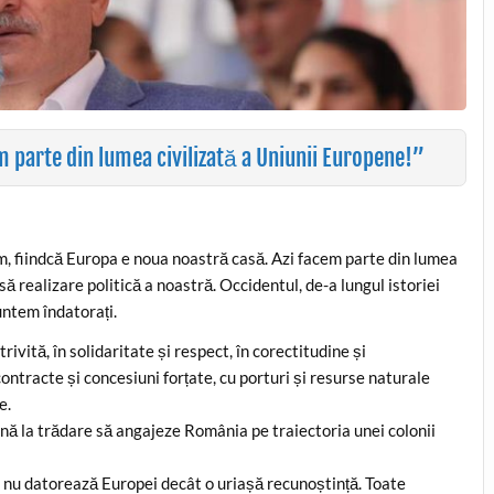
em parte din lumea civilizată a Uniunii Europene!”
tim, fiindcă Europa e noua noastră casă. Azi facem parte din lumea
să realizare politică a noastră. Occidentul, de-a lungul istoriei
suntem îndatorați.
ivită, în solidaritate și respect, în corectitudine și
ontracte și concesiuni forțate, cu porturi și resurse naturale
e.
ă la trădare să angajeze România pe traiectoria unei colonii
 nu datorează Europei decât o uriașă recunoștință. Toate