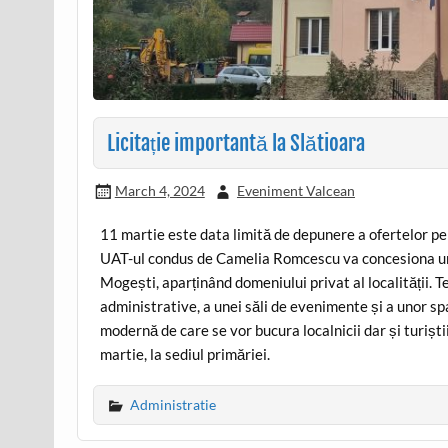
Licitație importantă la Slătioara
March 4, 2024
Eveniment Valcean
11 martie este data limită de depunere a ofertelor pe
UAT-ul condus de Camelia Romcescu va concesiona un t
Mogești, aparținând domeniului privat al localității. 
administrative, a unei săli de evenimente și a unor sp
modernă de care se vor bucura localnicii dar și turiști
martie, la sediul primăriei.
Administratie