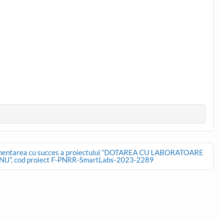
mentarea cu succes a proiectului “DOTAREA CU LABORATOARE
”, cod proiect F-PNRR-SmartLabs-2023-2289