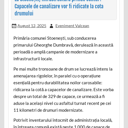
Capacele de canalizare vor fi ridicate la cota
drumului
August 12, 2025
Eveniment Valcean
Primăria comunei Stoenești, sub conducerea
primarului Gheorghe Dumbravă, derulează în această
perioadă o amplă campanie de modernizare a
infrastructurii locale.
Pe mai multe tronsoane de drum se lucrează intens la
amenajarea rigolelor, în paralel cu o operațiune
esențială pentru durabilitatea noilor carosabile:
ridicarea la cotă a capacelor de canalizare. Este vorba
despre un total de 329 de capace, ce urmează a fi
aduse la același nivel cu asfaltul turnat recent pe cei
11 kilometri de drumuri modernizate.
Potrivit inventarului întocmit de administrația locală,
în întreaga comună există peste 1.000 de capace de