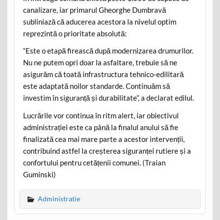
canalizare, iar primarul Gheorghe Dumbravă
subliniază că aducerea acestora la nivelul optim
reprezintă o prioritate absolută:
“Este o etapă firească după modernizarea drumurilor.
Nu ne putem opri doar la asfaltare, trebuie să ne
asigurăm că toată infrastructura tehnico-edilitară
este adaptată noilor standarde. Continuăm să
investim în siguranță și durabilitate”, a declarat edilul.
Lucrările vor continua în ritm alert, iar obiectivul
administrației este ca până la finalul anului să fie
finalizată cea mai mare parte a acestor intervenții,
contribuind astfel la creșterea siguranței rutiere și a
confortului pentru cetățenii comunei. (Traian
Guminski)
Administratie