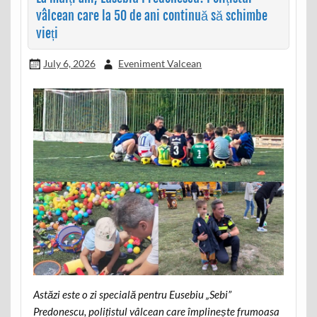
vâlcean care la 50 de ani continuă să schimbe
vieți
July 6, 2026
Eveniment Valcean
Astăzi este o zi specială pentru Eusebiu „Sebi”
Predonescu, polițistul vâlcean care împlinește frumoasa