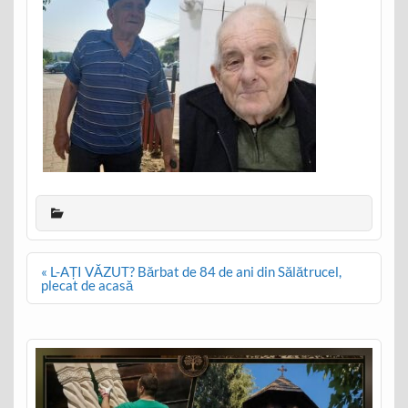
Post
« L-AȚI VĂZUT? Bărbat de 84 de ani din Sălătrucel,
navigation
plecat de acasă