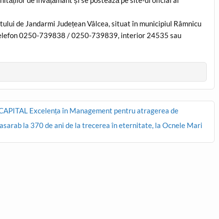
ratului de Jandarmi Județean Vâlcea, situat în municipiul Râmnicu
de telefon 0250-739838 / 0250-739839, interior 24535 sau
ei CAPITAL Excelența în Management pentru atragerea de
arab la 370 de ani de la trecerea în eternitate, la Ocnele Mari