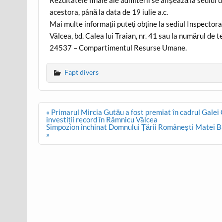
acestora, până la data de 19 iulie a.c.
Mai multe informații puteți obține la sediul Inspecto
Vâlcea, bd. Calea lui Traian, nr. 41 sau la numărul 
24537 – Compartimentul Resurse Umane.
Fapt divers
Post
« Primarul Mircia Gutău a fost premiat în cadrul Gal
navigation
investiții record în Râmnicu Vâlcea
Simpozion închinat Domnului Țării Românești Matei Bas
»