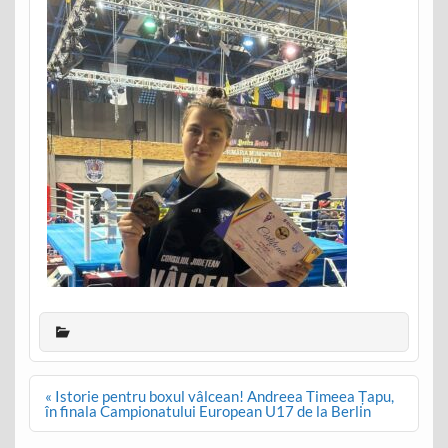
Post
« Istorie pentru boxul vâlcean! Andreea Timeea Țapu,
navigation
în finala Campionatului European U17 de la Berlin