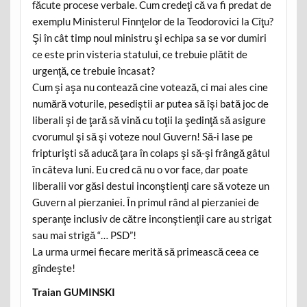
făcute procese verbale. Cum credeţi că va fi predat de
exemplu Ministerul Finnţelor de la Teodorovici la Cîţu?
Şi în cât timp noul ministru şi echipa sa se vor dumiri
ce este prin visteria statului, ce trebuie plătit de
urgenţă, ce trebuie încasat?
Cum şi aşa nu contează cine votează, ci mai ales cine
numără voturile, pesediştii ar putea să îşi bată joc de
liberali şi de ţară să vină cu toţii la şedinţă să asigure
cvorumul şi să şi voteze noul Guvern! Să-i lase pe
fripturişti să aducă ţara în colaps şi să-şi frângă gâtul
în câteva luni. Eu cred că nu o vor face, dar poate
liberalii vor găsi destui inconştienţi care să voteze un
Guvern al pierzaniei. În primul rând al pierzaniei de
speranţe inclusiv de către inconştienţii care au strigat
sau mai strigă “… PSD”!
La urma urmei fiecare merită să primească ceea ce
gîndeşte!
Traian GUMINSKI