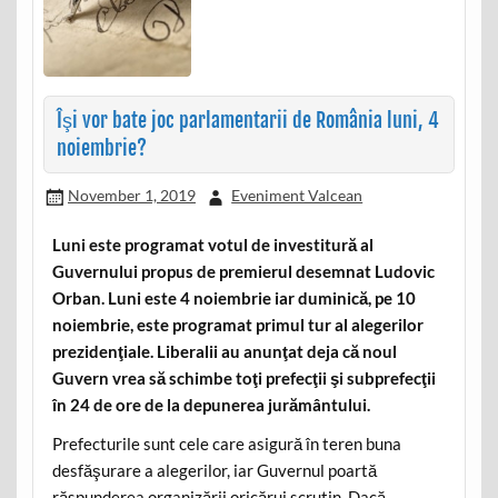
Îşi vor bate joc parlamentarii de România luni, 4
noiembrie?
November 1, 2019
Eveniment Valcean
Luni este programat votul de investitură al
Guvernului propus de premierul desemnat Ludovic
Orban. Luni este 4 noiembrie iar duminică, pe 10
noiembrie, este programat primul tur al alegerilor
prezidenţiale. Liberalii au anunţat deja că noul
Guvern vrea să schimbe toţi prefecţii şi subprefecţii
în 24 de ore de la depunerea jurământului.
Prefecturile sunt cele care asigură în teren buna
desfăşurare a alegerilor, iar Guvernul poartă
răspunderea organizării oricărui scrutin. Dacă