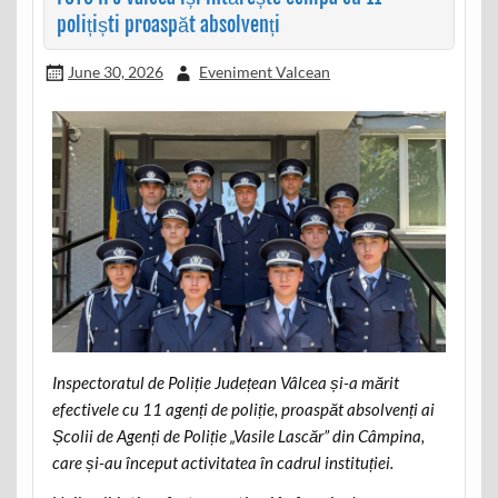
polițiști proaspăt absolvenți
June 30, 2026
Eveniment Valcean
Inspectoratul de Poliție Județean Vâlcea și-a mărit
efectivele cu 11 agenți de poliție, proaspăt absolvenți ai
Școlii de Agenți de Poliție „Vasile Lascăr” din Câmpina,
care și-au început activitatea în cadrul instituției.