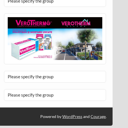
Please specify the group
Please specify the group
Please specify the group
Powered by
WordPress
and
Courage
.