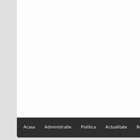
Acasa
Administratie
Politica
Actualitate
R