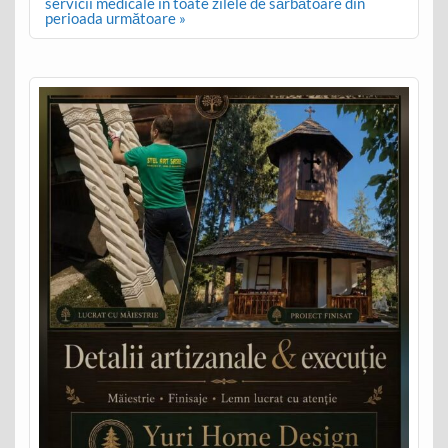
servicii medicale în toate zilele de sărbătoare din
perioada următoare »