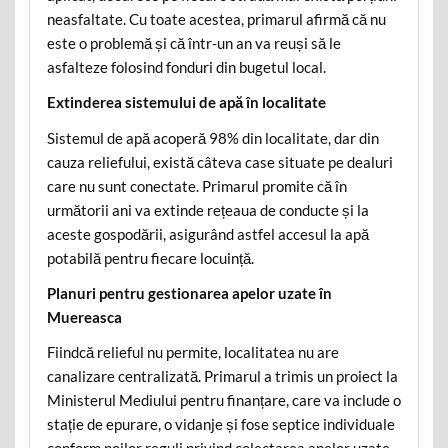
neasfaltate. Cu toate acestea, primarul afirmă că nu
este o problemă și că într-un an va reuși să le
asfalteze folosind fonduri din bugetul local.
Extinderea sistemului de apă în localitate
Sistemul de apă acoperă 98% din localitate, dar din
cauza reliefului, există câteva case situate pe dealuri
care nu sunt conectate. Primarul promite că în
următorii ani va extinde rețeaua de conducte și la
aceste gospodării, asigurând astfel accesul la apă
potabilă pentru fiecare locuință.
Planuri pentru gestionarea apelor uzate în
Muereasca
Fiindcă relieful nu permite, localitatea nu are
canalizare centralizată. Primarul a trimis un proiect la
Ministerul Mediului pentru finanțare, care va include o
stație de epurare, o vidanje și fose septice individuale