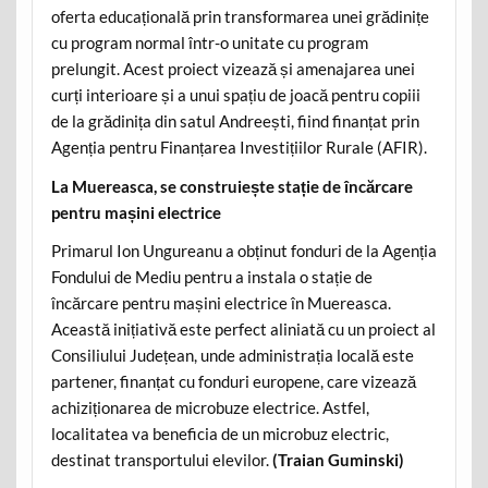
oferta educațională prin transformarea unei grădinițe
cu program normal într-o unitate cu program
prelungit. Acest proiect vizează și amenajarea unei
curți interioare și a unui spațiu de joacă pentru copiii
de la grădinița din satul Andreești, fiind finanțat prin
Agenția pentru Finanțarea Investițiilor Rurale (AFIR).
La Muereasca, se construiește stație de încărcare
pentru mașini electrice
Primarul Ion Ungureanu a obținut fonduri de la Agenția
Fondului de Mediu pentru a instala o stație de
încărcare pentru mașini electrice în Muereasca.
Această inițiativă este perfect aliniată cu un proiect al
Consiliului Județean, unde administrația locală este
partener, finanțat cu fonduri europene, care vizează
achiziționarea de microbuze electrice. Astfel,
localitatea va beneficia de un microbuz electric,
destinat transportului elevilor.
(Traian Guminski)