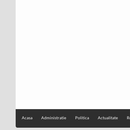
Acasa
Administratie
Politica
Actualitate
R