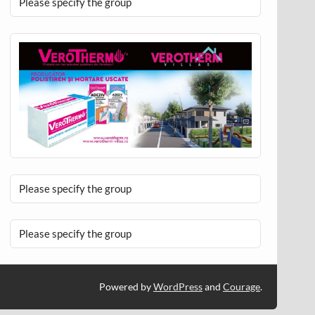
Please specify the group
Please specify the group
Please specify the group
Powered by
WordPress
and
Courage
.