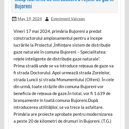
Bujoreni
May 19, 2024
Eveniment Valcean
Vineri 17 mai 2024, primăria Bujoreni a predat
constructorului amplasamentul pentru a începe
lucrările la Proiectul „Înființare sistem de distribuție
gaze naturale în comuna Bujoreni – Specialitatea:
rețele inteligente de distribuție gaze naturale”.
Prima stradă unde se va introduce rețeaua de gaze va
fi strada Doctorului. Apoi urmează strada Zorelelor,
strada Luncii și strada Monumentului (Olteni). În cele
din urmă, toate străzile din comuna Bujoreni vor
beneficia de rețeaua de gaze.În total, vor fi 1.639 de
branșamente în toată comuna Bujoreni.După
introducerea utilităților, se va trece la asfaltare.
Primăria are proiecte aprobate pentru modernizarea
a peste 20 de kilometri de drumuri în Bujoreni. (T.G.)