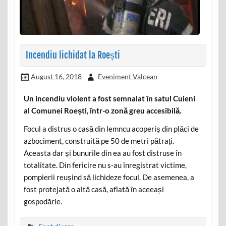
Incendiu lichidat la Roești
August 16, 2018
Eveniment Valcean
Un incendiu violent a fost semnalat în satul Cuieni
al Comunei Roești, într-o zonă greu accesibilă.
Focul a distrus o casă din lemncu acoperiș din plăci de
azbociment, construită pe 50 de metri pătrați.
Aceasta dar și bunurile din ea au fost distruse în
totalitate. Din fericire nu s-au înregistrat victime,
pompierii reușind să lichideze focul. De asemenea, a
fost protejată o altă casă, aflată în aceeași
gospodărie.