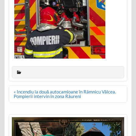
Post
« Incendiu la două autocamioane în Râmnicu Vâlcea.
navigation
Pompierii intervin în zona Râureni