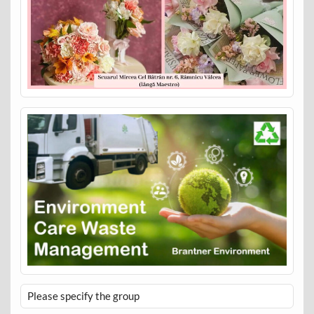
Please specify the group