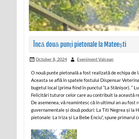
Încă două punți pietonale la Mateești
October 8, 2024
Eveniment Valcean
O nouă punte pietonală a fost realizată de echipa de 
Aceasta se află în spatele fostului Dispensar Veterina
bugetul local (prima fiind în punctul “La Stănișor). “ 
Felicitări tuturor celor care au contribuit la această r
De asemenea, vă reamintesc că în ultimul an au fost r
guvernamentale și două poduri: La Titi Negrea și la Ho
pietonale: La Iriza și La Bebe Enciu“, spune primarul