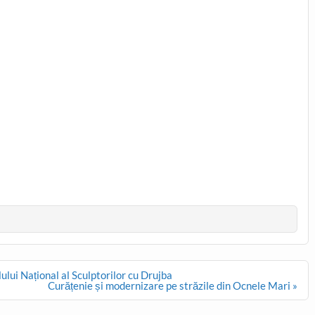
ului Național al Sculptorilor cu Drujba
Curățenie și modernizare pe străzile din Ocnele Mari »