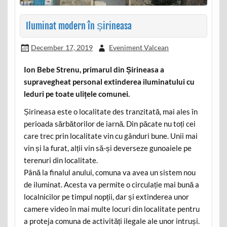
Iluminat modern în Șirineasa
December 17, 2019
Eveniment Valcean
Ion Bebe Strenu, primarul din Șirineasa a
supravegheat personal extinderea iluminatului cu
leduri pe toate ulițele comunei.
Șirineasa este o localitate des tranzitată, mai ales în
perioada sărbătorilor de iarnă. Din păcate nu toți cei
care trec prin localitate vin cu gânduri bune. Unii mai
vin și la furat, alții vin să-și deverseze gunoaiele pe
terenuri din localitate.
Până la finalul anului, comuna va avea un sistem nou
de iluminat. Acesta va permite o circulație mai bună a
localnicilor pe timpul nopții, dar și extinderea unor
camere video în mai multe locuri din localitate pentru
a proteja comuna de activități ilegale ale unor intruși.