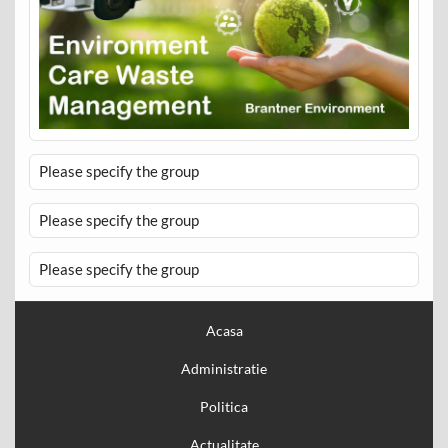
Please specify the group
Please specify the group
Please specify the group
Acasa
Administratie
Politica
Actualitate