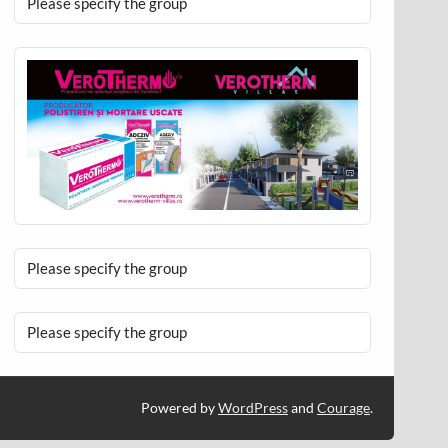
Please specify the group
Please specify the group
Please specify the group
Powered by
WordPress
and
Courage
.