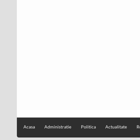
Acasa
Administratie
Politica
Actualitate
R