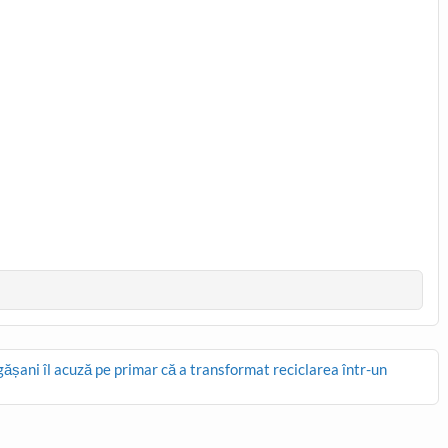
gășani îl acuză pe primar că a transformat reciclarea într-un