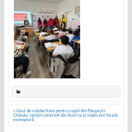
Post
« Gest de solidaritate pentru copiii din Păușești-
navigation
Otăsău: sprijin constant din Austria și implicare locală
exemplară