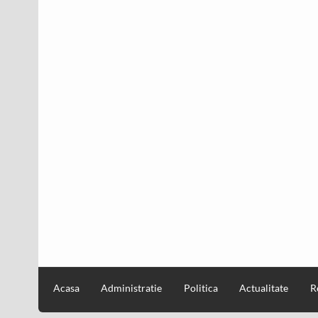
Acasa
Administratie
Politica
Actualitate
R