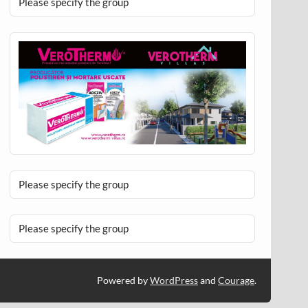
Please specify the group
Please specify the group
Please specify the group
Powered by
WordPress
and
Courage
.