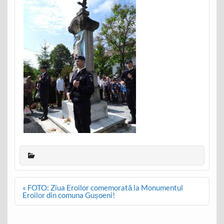
Post
« FOTO: Ziua Eroilor comemorată la Monumentul
navigation
Eroilor din comuna Gușoeni!