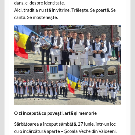
dans, ci despre identitate.
Aici, tradiția nu stă în vitrine. Trăiește. Se poartă. Se
cântă. Se moștenește.
O zi începută cu povești, artă și memorie
Sărbătoarea a început sâmbătă, 27 iunie, într-un loc
cu o încărcătură aparte – Școala Veche din Vaideeni.