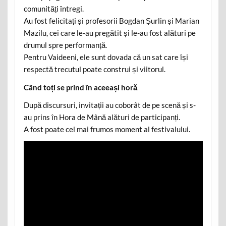
comunități întregi.
Au fost felicitați și profesorii Bogdan Șurlin și Marian
Mazilu, cei care le-au pregătit și le-au fost alături pe
drumul spre performanță.
Pentru Vaideeni, ele sunt dovada că un sat care își
respectă trecutul poate construi și viitorul.
Când toți se prind în aceeași horă
După discursuri, invitații au coborât de pe scenă și s-
au prins în Hora de Mână alături de participanți.
A fost poate cel mai frumos moment al festivalului.