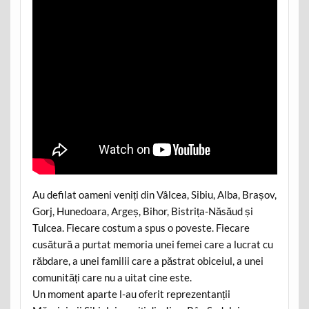
Au defilat oameni veniți din Vâlcea, Sibiu, Alba, Brașov,
Gorj, Hunedoara, Argeș, Bihor, Bistrița-Năsăud și
Tulcea. Fiecare costum a spus o poveste. Fiecare
cusătură a purtat memoria unei femei care a lucrat cu
răbdare, a unei familii care a păstrat obiceiul, a unei
comunități care nu a uitat cine este.
Un moment aparte l-au oferit reprezentanții