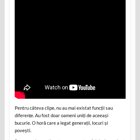
Pentru câteva clipe, nu au mai existat funcții sau
diferențe. Au fost doar oameni uniți de aceeași
bucurie. O horă care a legat generații, locuri și
povești.