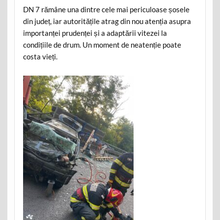
DN 7 rămâne una dintre cele mai periculoase șosele
din județ, iar autoritățile atrag din nou atenția asupra
importanței prudenței și a adaptării vitezei la
condițiile de drum. Un moment de neatenție poate
costa vieți.