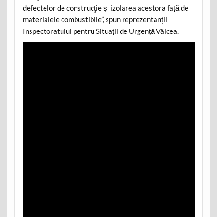
defectelor de construcţie și izolarea acestora față de
materialele combustibile”, spun reprezentanții
Inspectoratului pentru Situații de Urgență Vâlcea.