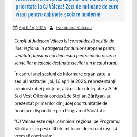
prioritate la CJ Vâlcea! Zeci de milioane de euro
vizați pentru cabinete școlare moderne
April 16, 2026
Eveniment Valcean
Consiliul Județean Vâlcea își consolidează poziția de
lider regional în atragerea fondurilor europene pentru
sănătate, lansând noi demersuri pentru modernizarea
serviciilor medicale destinate elevilor din mediul rural.
În cadrul unei sesiuni de informare organizate la
sediul instituției, joi, 16 aprilie 2026, reprezentanții
administrației județene, alături de o delegație a ADR
Sud-Vest Oltenia condusă de Stelian Bărăgan, au
prezentat primarilor din județ oportunitățile de
finanțare disponibile prin Programul Sănătate.
“CJ Vâlcea este deja „campion” regional pe Programul
Sănătate, cu peste 30 de milioane de euro atrase, și
vrem să continuăm!