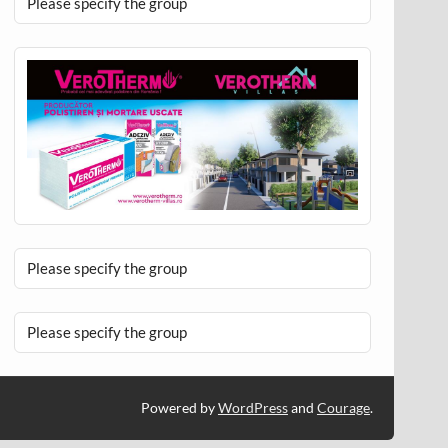
Please specify the group
Please specify the group
Please specify the group
Powered by
WordPress
and
Courage
.