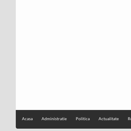
Acasa
Administratie
Politica
Actualitate
R