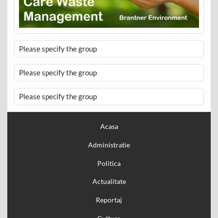
Please specify the group
Please specify the group
Please specify the group
Acasa
Administratie
Politica
Actualitate
Reportaj