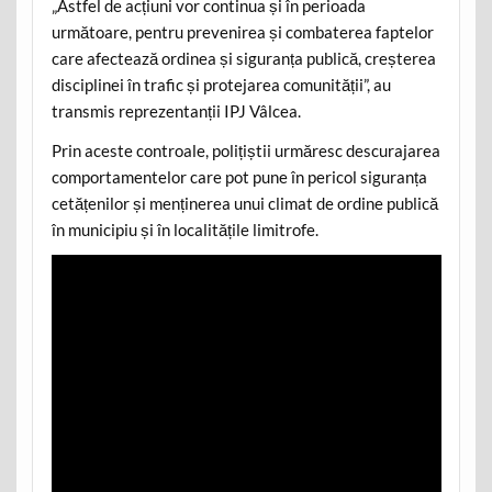
„Astfel de acțiuni vor continua și în perioada
următoare, pentru prevenirea și combaterea faptelor
care afectează ordinea și siguranța publică, creșterea
disciplinei în trafic și protejarea comunității”, au
transmis reprezentanții IPJ Vâlcea.
Prin aceste controale, polițiștii urmăresc descurajarea
comportamentelor care pot pune în pericol siguranța
cetățenilor și menținerea unui climat de ordine publică
în municipiu și în localitățile limitrofe.