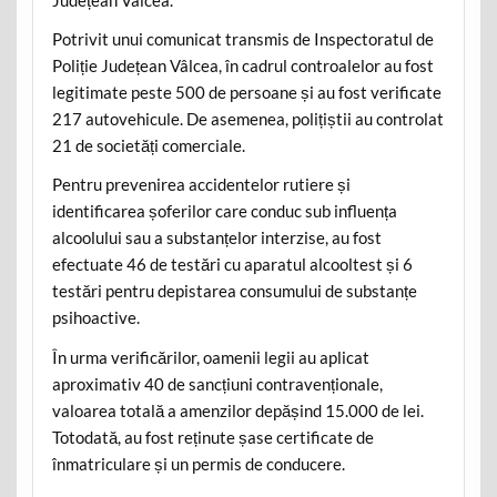
Potrivit unui comunicat transmis de Inspectoratul de
Poliție Județean Vâlcea, în cadrul controalelor au fost
legitimate peste 500 de persoane și au fost verificate
217 autovehicule. De asemenea, polițiștii au controlat
21 de societăți comerciale.
Pentru prevenirea accidentelor rutiere și
identificarea șoferilor care conduc sub influența
alcoolului sau a substanțelor interzise, au fost
efectuate 46 de testări cu aparatul alcooltest și 6
testări pentru depistarea consumului de substanțe
psihoactive.
În urma verificărilor, oamenii legii au aplicat
aproximativ 40 de sancțiuni contravenționale,
valoarea totală a amenzilor depășind 15.000 de lei.
Totodată, au fost reținute șase certificate de
înmatriculare și un permis de conducere.