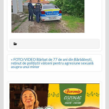
Post
« FOTO/VIDEO Bărbat de 77 de ani din Bărbătești,
navigation
reținut de polițiștii vâlceni pentru agresiune sexuală
asupra unui minor