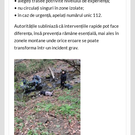
• alegeți trasee potrivite nivelului de experiență;
• nu circulați singuri în zone izolate;
• în caz de urgență, apelați numărul unic 112.
Autoritățile subliniază că intervențiile rapide pot face
diferența, însă prevenția rămâne esențială, mai ales în
zonele montane unde orice eroare se poate
transforma într-un incident grav.