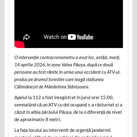
O intervenție contracronometru a avut loc, astăzi, marți,
14 aprilie 2026, în zona Valea Păușa, după ce două
persoane au fost rănite în urma unui accident cu ATV-ul,
produs pe drumul forestier care leagă stațiunea
Călimănești de Mănăstirea Stânișoara.
Apelul la 112 a fost înregistrat în jurul orei 15:00,
semnalând că un ATV cu doi ocupanți s-a răsturnat și a
căzut în albia pârâului Păușa, de la o diferență de nivel
de aproximativ 8 metri.
La fața locului au intervenit de urgență jandarmii