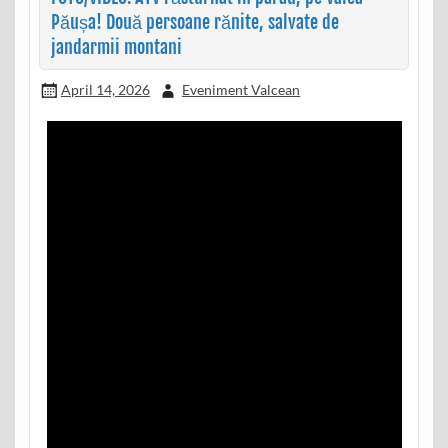
Păușa! Două persoane rănite, salvate de
jandarmii montani
April 14, 2026
Eveniment Valcean