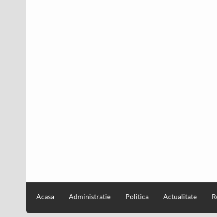
Acasa
Administratie
Politica
Actualitate
R