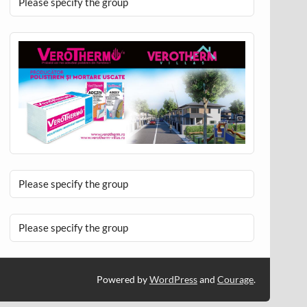
Please specify the group
Please specify the group
Please specify the group
Powered by
WordPress
and
Courage
.