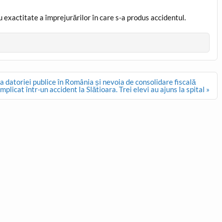
u exactitate a împrejurărilor în care s-a produs accidentul.
atoriei publice în România și nevoia de consolidare fiscală
licat într-un accident la Slătioara. Trei elevi au ajuns la spital »