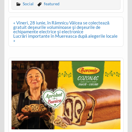
Social
featured
Post
« Vineri, 28 iunie, în Râmnicu Vâlcea se colectează
navigation
gratuit deşeurile voluminoase şi deşeurile de
echipamente electrice şi electronice
Lucrări importante în Muereasca după alegerile locale
»