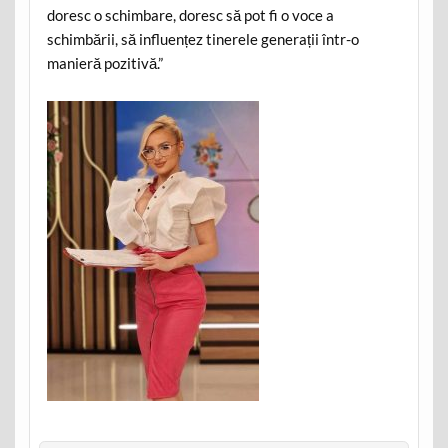
doresc o schimbare, doresc să pot fi o voce a
schimbării, să influențez tinerele generații într-o
manieră pozitivă.”