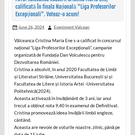
calificată în finala Națională “Liga Profesorilor
Excepționali”. Voteaz-o acum!
June 26, 2024
Eveniment Valcean
Vâlceanca Cristina Maria Ene s-a calificat în concursul
național “Liga Profesorilor Excepționali”, campanie
organizată de Fundația Dan Voiculescu pentru
Dezvoltarea României.
Cristina a absolvit, în anul 2020 Facultatea de Limbi
și Literaturi Străine, Universitatea București și și
Facultatea de Litere și Istoria Artei -Universitatea
Politehnică(2024).
Aceasta activează în învățământ de 3 ani, iar anul
trecut a obținut nota 9,40 în examenul de Definitivat.
Cristina promovează ideea învățării limbii engleze,
cântând.
Aceasta are nevoie de voturile noastre, zilnic, până pe
data de 15 iulie.