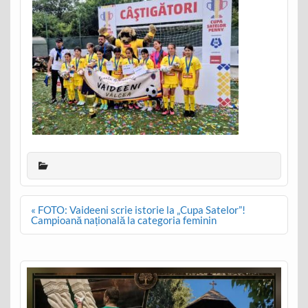
Post
« FOTO: Vaideeni scrie istorie la „Cupa Satelor”!
navigation
Campioană națională la categoria feminin