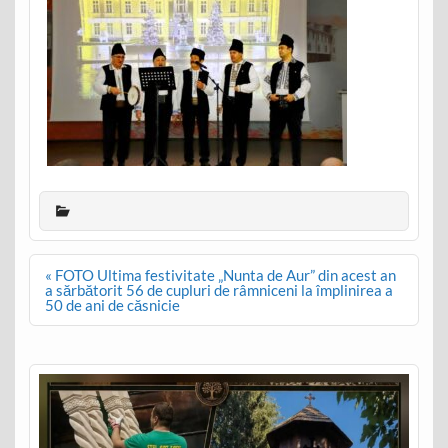
Post
« FOTO Ultima festivitate „Nunta de Aur” din acest an
navigation
a sărbătorit 56 de cupluri de râmniceni la împlinirea a
50 de ani de căsnicie