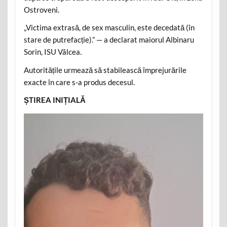
Ostroveni.
„Victima extrasă, de sex masculin, este decedată (în
stare de putrefacție).” — a declarat maiorul Albinaru
Sorin, ISU Vâlcea.
Autoritățile urmează să stabilească împrejurările
exacte în care s-a produs decesul.
ȘTIREA INIȚIALĂ