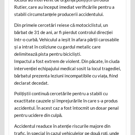
Rutier, care au început imediat verificările pentru a
stabili circumstanțele producerii accidentului.
Din primele cercetări reiese că motociclistul, un
bărbat de 31 de ani, ar fi pierdut controlul direcției
într-o curbă. Vehiculul a ieșit în afara părții carosabile
și a intrat în coliziune cu gardul metalic care
delimitează pista pentru bicicliști.
Impactul a fost extrem de violent. Din păcate, în ciuda
intervenției echipajului medical sosit la locul tragediei,
bărbatul prezenta leziuni incompatibile cu viața, fiind
declarat decedat.
Polițiștii continuă cercetările pentru a stabili cu
exactitate cauzele și împrejurările în care s-a produs
accidentul. În acest caz a fost întocmit un dosar penal
pentru ucidere din culpă.
Accidentul readuce în atenție riscurile majore din
trafic, în special în cazul vehiculelor pe două roți, unde