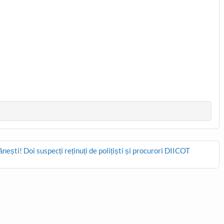
nești! Doi suspecți reținuți de polițiști și procurori DIICOT