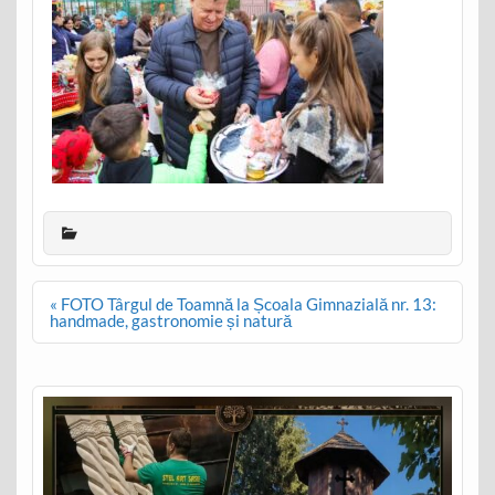
Post
« FOTO Târgul de Toamnă la Școala Gimnazială nr. 13:
navigation
handmade, gastronomie și natură