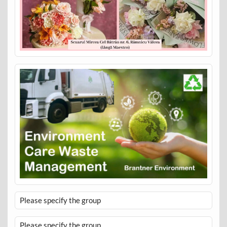
Please specify the group
Please specify the group