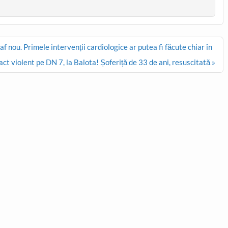
f nou. Primele intervenții cardiologice ar putea fi făcute chiar în
t violent pe DN 7, la Balota! Șoferiță de 33 de ani, resuscitată »