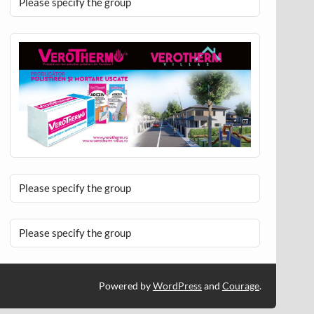
Please specify the group
Please specify the group
Please specify the group
Powered by
WordPress
and
Courage
.