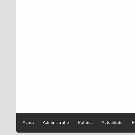
Acasa
Administratie
Politica
Actualitate
R