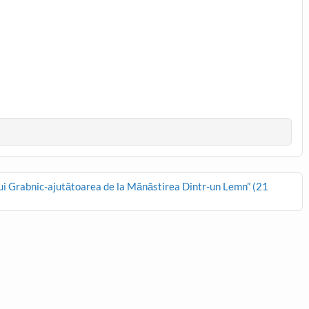
i Grabnic-ajutătoarea de la Mănăstirea Dintr-un Lemn” (21