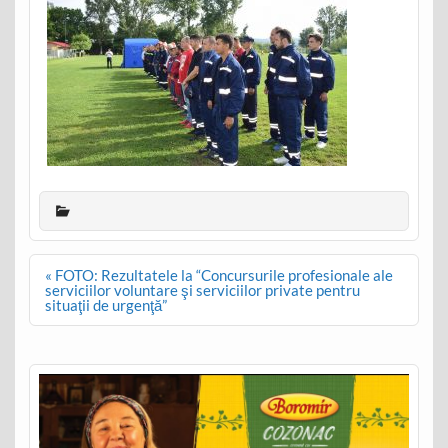
Post
« FOTO: Rezultatele la “Concursurile profesionale ale
navigation
serviciilor voluntare şi serviciilor private pentru
situaţii de urgenţă”