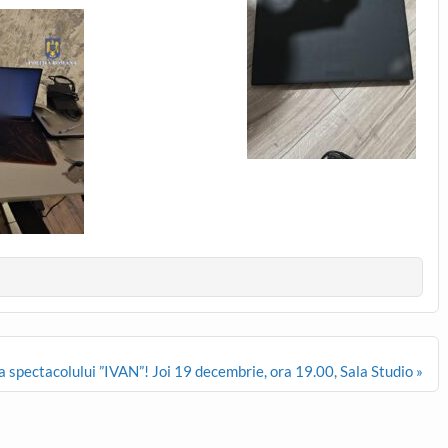
 spectacolului ”IVAN”! Joi 19 decembrie, ora 19.00, Sala Studio »