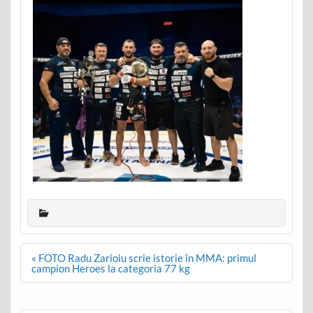
Post
« FOTO Radu Zarioiu scrie istorie în MMA: primul
navigation
campion Heroes la categoria 77 kg