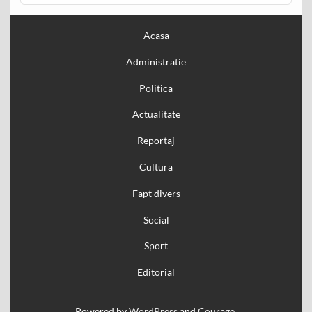
Acasa
Administratie
Politica
Actualitate
Reportaj
Cultura
Fapt divers
Social
Sport
Editorial
Powered by
WordPress
and
Courage
.