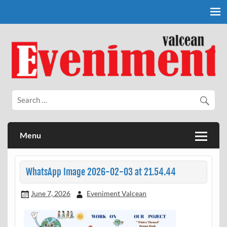
Skip
to
content
Eveniment Valcean
Menu
WhatsApp Image 2026-02-03 at 21.54.44
June 7, 2026
Eveniment Valcean