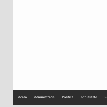
Acasa
Administratie
Politica
Actualitate
R