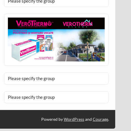
Please specify the group
Please specify the group
Please specify the group
Powered by
WordPress
and
Courage
.