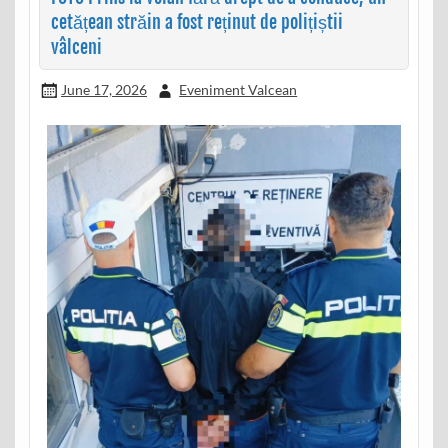
cetățean străin a fost reținut de polițiștii
vâlceni
June 17, 2026
Eveniment Valcean